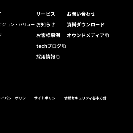
て
サービス
お問い合わせ
お知らせ
資料ダウンロード
ビジョン・バリュー
お客様事例
オウンドメディア
ジ
content_copy
techブログ
content_copy
採用情報
content_copy
ライバシーポリシー
サイトポリシー
情報セキュリティ基本方針