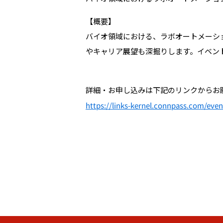
【概要】
バイオ領域における、ラボオートメーシ
やキャリア展望も深掘りします。イベン
詳細・お申し込みは下記のリンクからお
https://links-kernel.connpass.com/eve