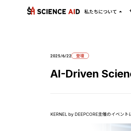
arrow_drop_up
私たちについて
ミッション・ビジョン
keyboard_arrow_right
代表メッセージ
keyboard_arrow_right
会社概要
keyboard_arrow_right
登壇
2025/6/22
AI-Driven Sci
KERNEL by DEEPCORE主催の