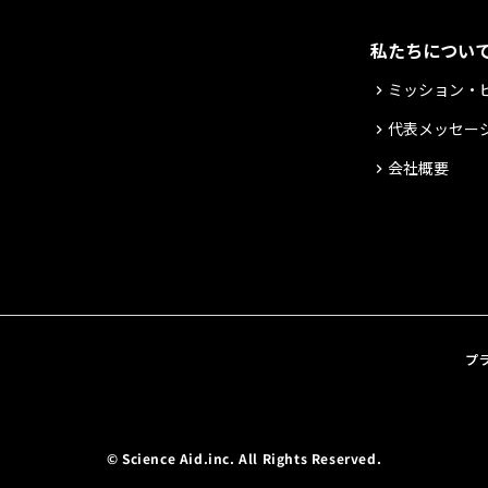
私たちについ
ミッション・
keyboard_arrow_right
代表メッセー
keyboard_arrow_right
会社概要
keyboard_arrow_right
プ
© Science Aid.inc. All Rights Reserved.