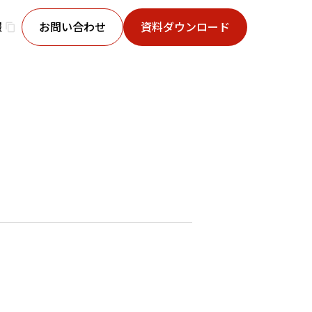
報
お問い合わせ
資料ダウンロード
content_copy