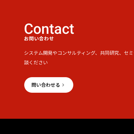
Contact
お問い合わせ
システム開発やコンサルティング、共同研究、セミ
談ください
問い合わせる
keyboard_arrow_right