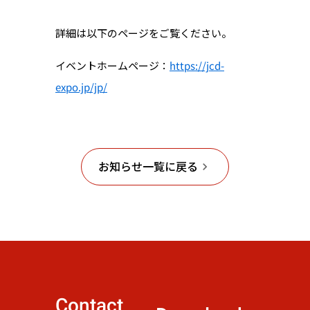
詳細は以下のページをご覧ください。
https://jcd-
イベントホームページ：
expo.jp/jp/
お知らせ一覧に戻る
keyboard_arrow_right
Contact