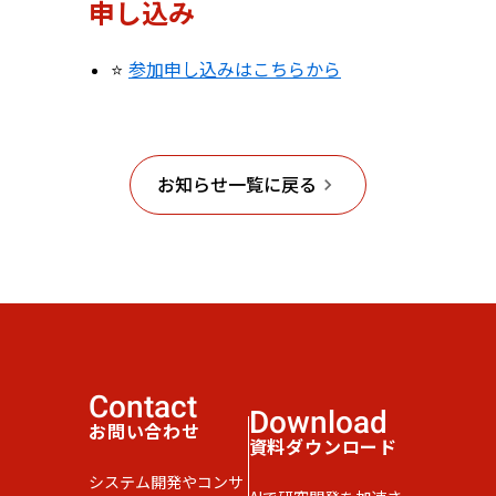
申し込み
参加申し込みはこちらから
️⭐️
お知らせ一覧に戻る
keyboard_arrow_right
Contact
Download
お問い合わせ
資料ダウンロード
システム開発やコンサ