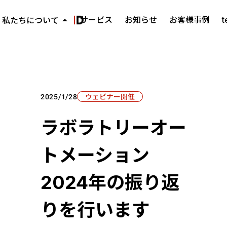
arrow_drop_up
サービス
お知らせ
お客様事例
私たちについて
ミッション・ビジョン・バリュー
keyboard_arrow_right
代表メッセージ
keyboard_arrow_right
会社概要
keyboard_arrow_right
ウェビナー開催
2025/1/28
ラボラトリーオー
トメーション
2024年の振り返
りを行います