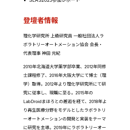
SLAS2025参加レポート
登壇者情報
理化学研究所 上級研究員 一般社団法人ラ
ボラトリーオートメーション協会 会長・
代表理事 神田 元紀
2010年北海道大学薬学部卒業、2012年同修
士課程修了、2016年大阪大学にて博士（理
学）取得。2012年より理化学研究所にて研
究に従事し、現職に至る。2015年の
LabDroidまほろとの邂逅を経て、2018年よ
り再生医療分野をモデルとしたラボラトリ
ーオートメーションの開発と実装をテーマ
に研究を主導。2019年にラボラトリーオー