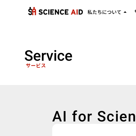
arrow_drop_up
私たちについて
ミッション・ビジョン
keyboard_arrow_right
代表メッセージ
keyboard_arrow_right
Service
会社概要
keyboard_arrow_right
サービス
AI for Scie