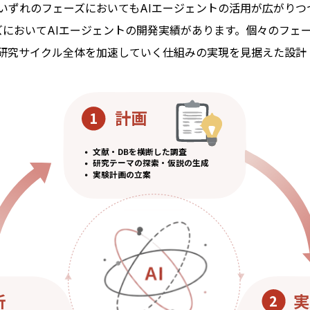
いずれのフェーズにおいてもAIエージェントの活用が広がりつ
フェーズにおいてAIエージェントの開発実績があります。個々のフ
研究サイクル全体を加速していく仕組みの実現を見据えた設計
計画
1
文献・DBを横断した調査

研究テーマの探索・仮説の生成

実験計画の立案
析
実
2