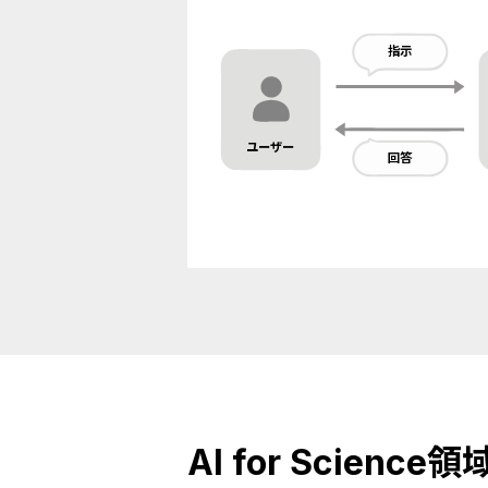
指示
ユーザー
回答
AI for Scie