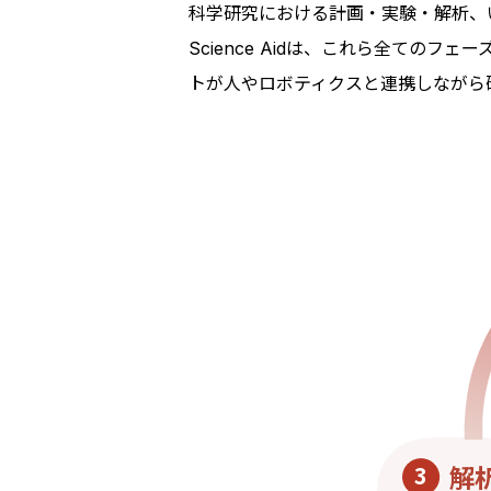
科学研究における計画・実験・解析、
Science Aidは、これら全ての
トが人やロボティクスと連携しながら
解
3