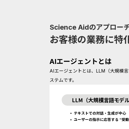
Science Aidのアプロー
お客様の業務に特化
AIエージェントとは
AIエージェントとは、LLM（大規
ステムです。
LLM（大規模言語モデ
テキストでの対話・生成が中心

ユーザーの指示に応答する “受動