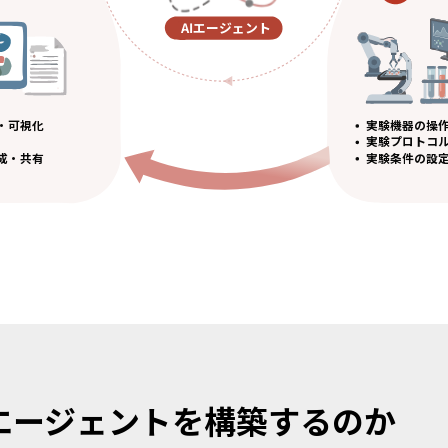
AIエージェント
・可視化

実験機器の操作
実験プロトコル
成・共有
実験条件の設
エージェントを構築するのか