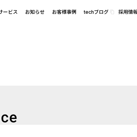
サービス
お知らせ
お客様事例
techブログ
採用情
content_copy
・バリュー
nce