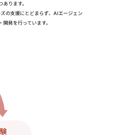
つあります。
ェーズの支援にとどまらず、AIエージェン
・開発を行っています。
験