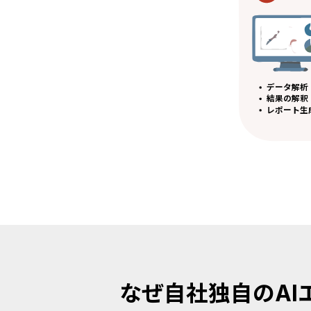
データ解析
結果の解釈

レポート生
なぜ自社独自のAI