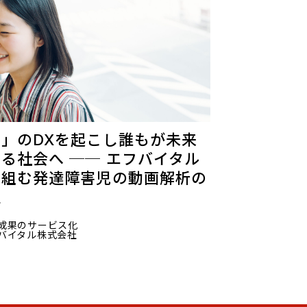
」のDXを起こし誰もが未来
る社会へ ── エフバイタル
り組む発達障害児の動画解析の
性
成果のサービス化
バイタル株式会社