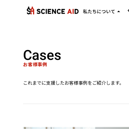
arrow_drop_up
私たちについて
ミッション・ビジョン
keyboard_arrow_right
代表メッセージ
keyboard_arrow_right
Cases
会社概要
keyboard_arrow_right
お客様事例
これまでに支援したお客様事例をご紹介します。