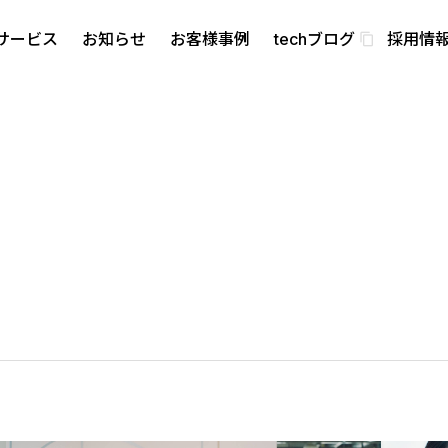
サービス
お知らせ
お客様事例
techブログ
採用情
content_copy
・バリュー