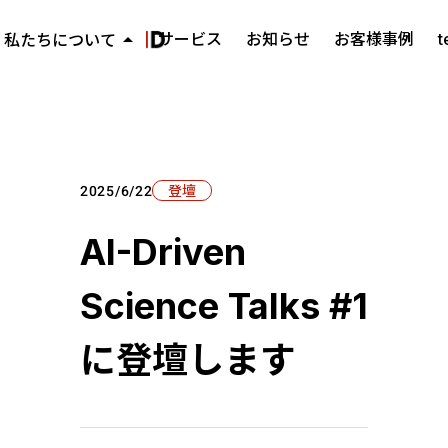
arrow_drop_up
サービス
お知らせ
お客様事例
私たちについて
ミッション・ビジョン・バリュー
keyboard_arrow_right
代表メッセージ
keyboard_arrow_right
会社概要
keyboard_arrow_right
登壇
2025/6/22
AI-Driven
Science Talks #1
に登壇します