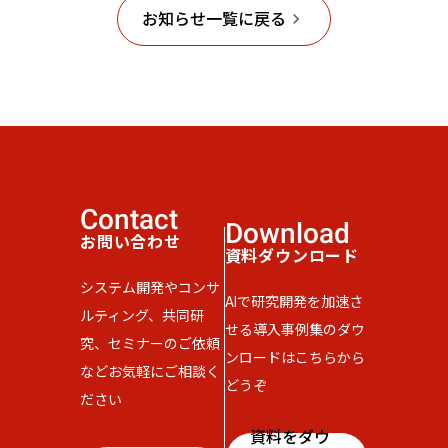
お知らせ一覧に戻る
keyboard_arrow_right
Contact
Download
お問い合わせ
資料ダウンロード
システム開発やコンサ
AIで研究開発を加速さ
ルティング、共同研
せる導入事例集のダウ
究、セミナーのご依頼
ンロードはこちらから
などお気軽にご相談く
どうぞ
ださい
資料をダウ