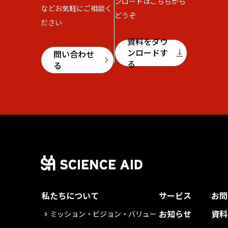
ンロードはこちらから
などお気軽にご相談く
どうぞ
ださい
資料をダウ
ンロードす
vertical_align_bottom
問い合わせ
keyboard_arrow_right
る
る
私たちについて
サービス
お問
お知らせ
資料
ミッション・ビジョン・バリュー
keyboard_arrow_right