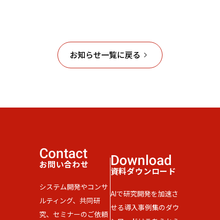
お知らせ一覧に戻る
keyboard_arrow_right
Contact
Download
お問い合わせ
資料ダウンロード
システム開発やコンサ
AIで研究開発を加速さ
ルティング、共同研
せる導入事例集のダウ
究、セミナーのご依頼